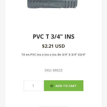
PVC T 3/4" INS
$2.21 USD
Té en PVC ins x ins x ins de 3/4" X 3/4" X3/4"
SKU:
66023