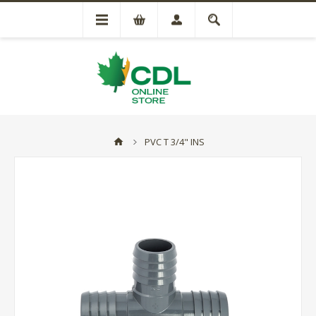
PVC T 3/4" INS