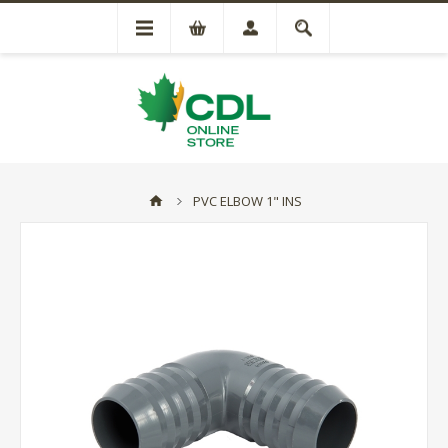
PVC ELBOW 1" INS