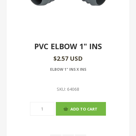
PVC ELBOW 1" INS
$2.57 USD
ELBOW 1" INS X INS
SKU:
64068