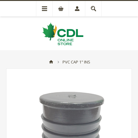
PVC CAP 1" INS